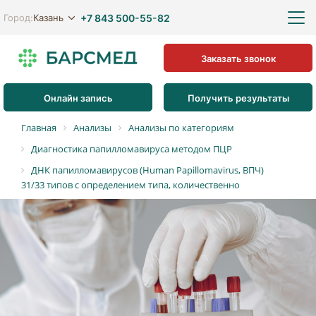
+7 843 500-55-82
Казань
Город:
Заказать звонок
Онлайн запись
Получить результаты
Главная
Анализы
Анализы по категориям
Диагностика папилломавируса методом ПЦР
ДНК папилломавирусов (Human Papillomavirus, ВПЧ)
31/33 типов с определением типа, количественно