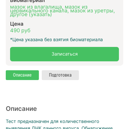
мазок из влагалища, мазок из
цервикального канала, мазок из уретры,
другое (указать)
Цена
490 руб
*Цена указана без взятия биоматериала
Записаться
Описание
Подготовка
Описание
Тест предназначен для количественного
выявления ДНК данного вируса. Обнаружение