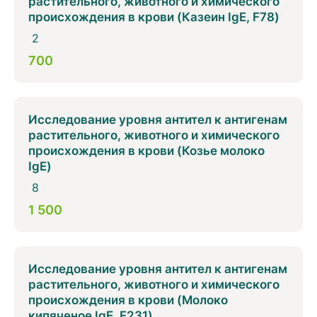
растительного, животного и химического
происхождения в крови (Казеин IgE, F78)
2
700
Исследование уровня антител к антигенам
растительного, животного и химического
происхождения в крови (Козье молоко
IgE)
8
1 500
Исследование уровня антител к антигенам
растительного, животного и химического
происхождения в крови (Молоко
кипяченое IgE, F231)