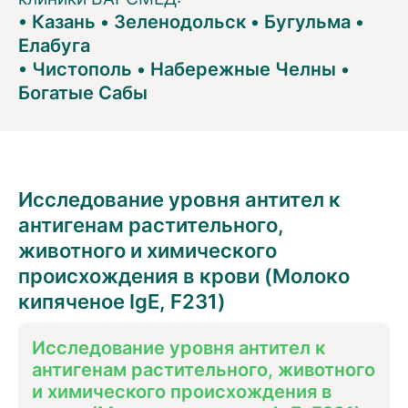
•
Казань
•
Зеленодольск
•
Бугульма
•
Елабуга
•
Чистополь
•
Набережные Челны
•
Богатые Сабы
Исследование уровня антител к
антигенам растительного,
животного и химического
происхождения в крови (Молоко
кипяченое IgE, F231)
Исследование уровня антител к
антигенам растительного, животного
и химического происхождения в