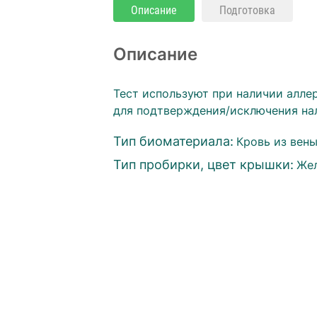
Описание
Подготовка
Описание
Тест используют при наличии алле
для подтверждения/исключения на
Тип биоматериала:
Кровь из вен
Тип пробирки, цвет крышки:
Же