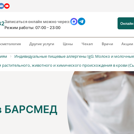
Записаться онлайн можно через:
82
Онлайн
Режим работы: 07:00 - 23:00
сметология
Другие услуги
Цены
Чекап
Врачи
Акци
риям
Индивидуальные пищевые аллергены IgG: Молоко и молочные
м растительного, животного и химического происхождения в крови (Сы
 в БАРСМЕД