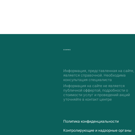
Информация, представленная на сайте,
является справочной. Необходима
консультация специалиста
Информация на сайте не является
публичной оффертой, подробности о
стоимости услуг и проведений акций
уточняйте в контакт центре
Пoлитика конфиденциальности
Контролирующие и надзорные органы