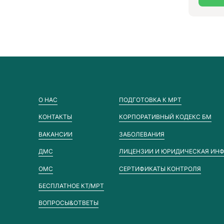
О НАС
ПОДГОТОВКА К МРТ
КОНТАКТЫ
КОРПОРАТИВНЫЙ КОДЕКС БМ
ВАКАНСИИ
ЗАБОЛЕВАНИЯ
ДМС
ЛИЦЕНЗИИ И ЮРИДИЧЕСКАЯ ИН
ОМС
СЕРТИФИКАТЫ КОНТРОЛЯ
БЕСПЛАТНОЕ КТ/МРТ
ВОПРОСЫ&ОТВЕТЫ