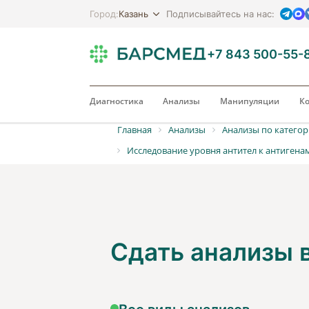
Казань
Город:
Подписывайтесь на нас:
+7 843 500-55-
Диагностика
Анализы
Манипуляции
Ко
Главная
Анализы
Анализы по катего
Исследование уровня антител к антигена
Сдать анализы
Все виды анализов