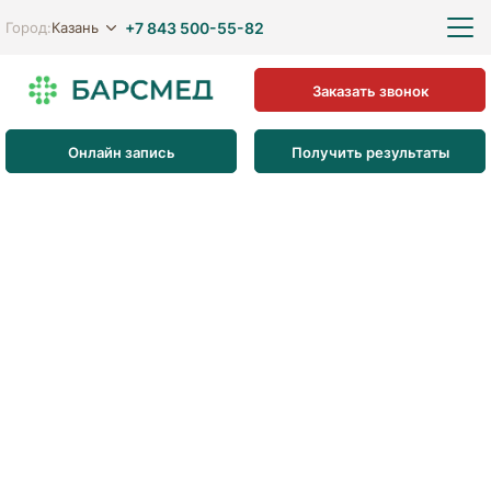
+7 843 500-55-82
Казань
Город:
Заказать звонок
Онлайн запись
Получить результаты