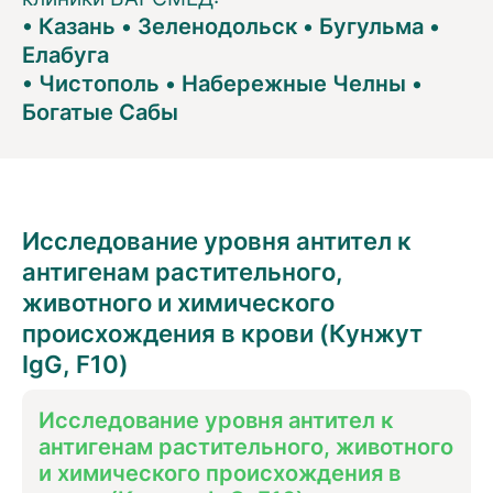
•
Казань
•
Зеленодольск
•
Бугульма
•
Елабуга
•
Чистополь
•
Набережные Челны
•
Богатые Сабы
Исследование уровня антител к
антигенам растительного,
животного и химического
происхождения в крови (Кунжут
IgG, F10)
Исследование уровня антител к
антигенам растительного, животного
и химического происхождения в