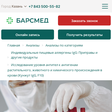
+7 843 500-55-82
Казань
Город:
Заказать звонок
Онлайн запись
Получить результаты
Главная
Анализы
Анализы по категориям
Индивидуальные пищевые аллергены IgG: Приправы и
другие продукты
Исследование уровня антител к антигенам
растительного, животного и химического происхождения в
крови (Кунжут IgG, F10)