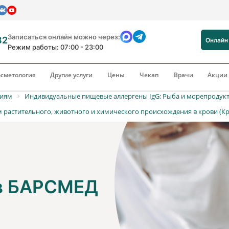
Записаться онлайн можно через:
82
Онлайн
Режим работы: 07:00 - 23:00
сметология
Другие услуги
Цены
Чекап
Врачи
Акци
риям
Индивидуальные пищевые аллергены IgG: Рыба и морепродук
 растительного, животного и химического происхождения в крови (Кре
 в БАРСМЕД