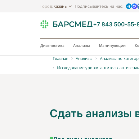
Казань
Город:
Подписывайтесь на нас:
+7 843 500-55-
Диагностика
Анализы
Манипуляции
Ко
Главная
Анализы
Анализы по катего
Исследование уровня антител к антигенам
Сдать анализы
Все виды анализов