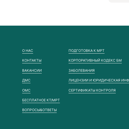
О НАС
ПОДГОТОВКА К МРТ
КОНТАКТЫ
КОРПОРАТИВНЫЙ КОДЕКС БМ
ВАКАНСИИ
ЗАБОЛЕВАНИЯ
ДМС
ЛИЦЕНЗИИ И ЮРИДИЧЕСКАЯ ИН
ОМС
СЕРТИФИКАТЫ КОНТРОЛЯ
БЕСПЛАТНОЕ КТ/МРТ
ВОПРОСЫ&ОТВЕТЫ