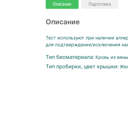
Описание
Подготовка
Описание
Тест используют при наличии алле
для подтверждения/исключения на
Тип биоматериала:
Кровь из вен
Тип пробирки, цвет крышки:
Же