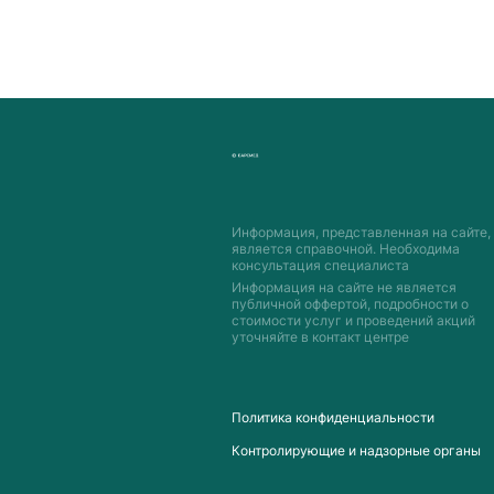
Информация, представленная на сайте,
является справочной. Необходима
консультация специалиста
Информация на сайте не является
публичной оффертой, подробности о
стоимости услуг и проведений акций
уточняйте в контакт центре
Пoлитика конфиденциальности
Контролирующие и надзорные органы