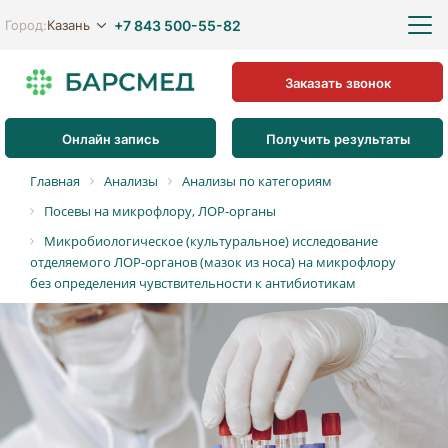
+7 843 500-55-82
Казань
Город:
Заказать звонок
Онлайн запись
Получить результаты
Главная
Анализы
Анализы по категориям
Посевы на микрофлору, ЛОР-органы
Микробиологическое (культуральное) исследование
отделяемого ЛОР-органов (мазок из носа) на микрофлору
без определения чувcтвительности к антибиотикам