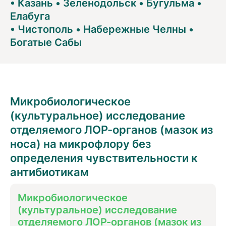
•
Казань
•
Зеленодольск
•
Бугульма
•
Елабуга
•
Чистополь
•
Набережные Челны
•
Богатые Сабы
Микробиологическое
(культуральное) исследование
отделяемого ЛОР-органов (мазок из
носа) на микрофлору без
определения чувcтвительности к
антибиотикам
Микробиологическое
(культуральное) исследование
отделяемого ЛОР-органов (мазок из