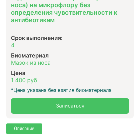
носа) на микрофлору без
определения чувcтвительности к
антибиотикам
Срок выполнения:
4
Биоматериал
Мазок из носа
Цена
1 400 руб
*Цена указана без взятия биоматериала
Записаться
Описание