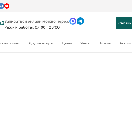
Записаться онлайн можно через:
82
Онлайн
Режим работы: 07:00 - 23:00
сметология
Другие услуги
Цены
Чекап
Врачи
Акци