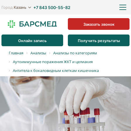
+7 843 500-55-82
Казань
Город:
Заказать звонок
Онлайн запись
Получить результаты
Главная
Анализы
Анализы по категориям
Аутоиммунные поражения ЖКТ и целиакия
Антитела к бокаловидным клеткам кишечника