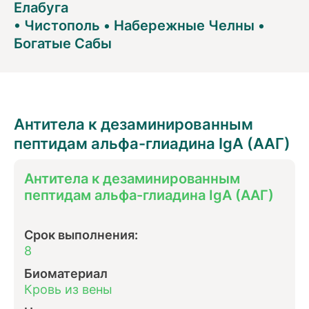
Елабуга
•
Чистополь
•
Набережные Челны
•
Богатые Сабы
Антитела к дезаминированным
пептидам альфа-глиадина IgА (ААГ)
Антитела к дезаминированным
пептидам альфа-глиадина IgА (ААГ)
Срок выполнения:
8
Биоматериал
Кровь из вены