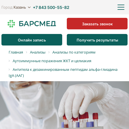
+7 843 500-55-82
Казань
Город:
Заказать звонок
Онлайн запись
Получить результаты
Главная
Анализы
Анализы по категориям
Аутоиммунные поражения ЖКТ и целиакия
Антитела к дезаминированным пептидам альфа-глиадина
IgА (ААГ)