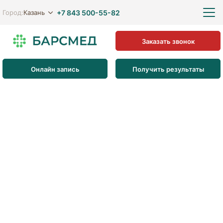
+7 843 500-55-82
Казань
Город:
Заказать звонок
Онлайн запись
Получить результаты