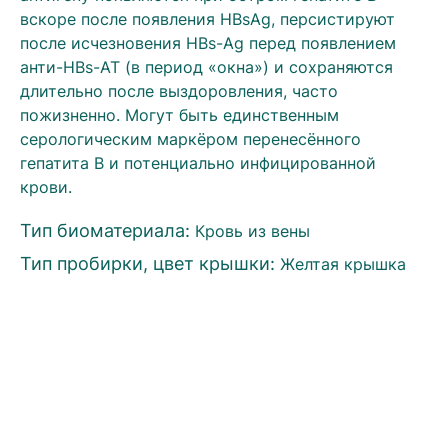
вскоре после появления HBsAg, персистируют
после исчезновения HBs-Ag перед появлением
анти-HBs-АТ (в период «окна») и сохраняются
длительно после выздоровления, часто
пожизненно. Могут быть единственным
серологическим маркёром перенесённого
гепатита В и потенциально инфицированной
крови.
Тип биоматериала:
Кровь из вены
Тип пробирки, цвет крышки:
Желтая крышка