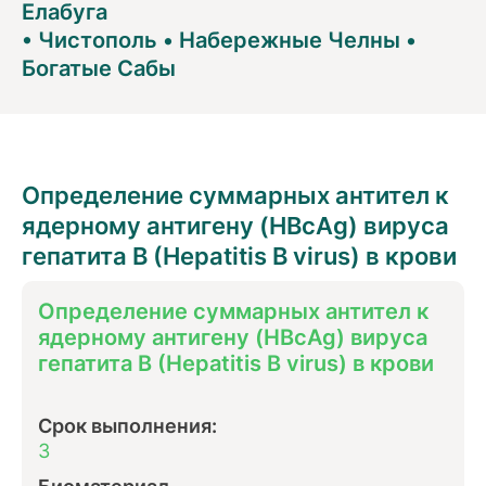
Елабуга
•
Чистополь
•
Набережные Челны
•
Богатые Сабы
Определение суммарных антител к
ядерному антигену (HBcAg) вируса
гепатита B (Hepatitis B virus) в крови
Определение суммарных антител к
ядерному антигену (HBcAg) вируса
гепатита B (Hepatitis B virus) в крови
Срок выполнения:
3
Биоматериал