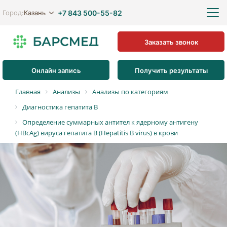
+7 843 500-55-82
Казань
Город:
Заказать звонок
Онлайн запись
Получить результаты
Главная
Анализы
Анализы по категориям
Диагностика гепатита В
Определение суммарных антител к ядерному антигену
(HBcAg) вируса гепатита B (Hepatitis B virus) в крови