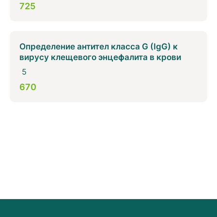
725
Определение антител класса G (IgG) к
вирусу клещевого энцефалита в крови
5
670