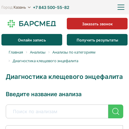
+7 843 500-55-82
Казань
Город:
Заказать звонок
Онлайн запись
Получить результаты
Главная
Анализы
Анализы по категориям
Диагностика клещевого энцефалита
Диагностика клещевого энцефалита
Введите название анализа