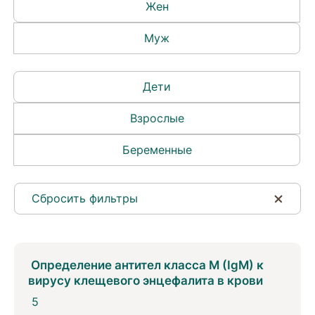
Жен
Муж
Дети
Взрослые
Беременные
Сбросить фильтры
Определение антител класса M (IgM) к
вирусу клещевого энцефалита в крови
5