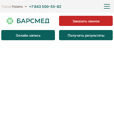
+7 843 500-55-82
Казань
Город:
Заказать звонок
Онлайн запись
Получить результаты