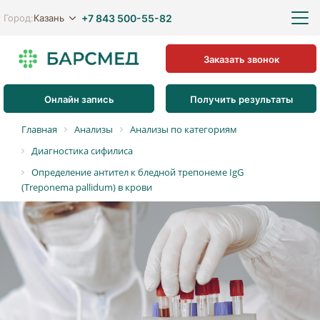
+7 843 500-55-82
Казань
Город:
Заказать звонок
Онлайн запись
Получить результаты
Главная
Анализы
Анализы по категориям
Диагностика сифилиса
Определение антител к бледной трепонеме IgG
(Treponema pallidum) в крови