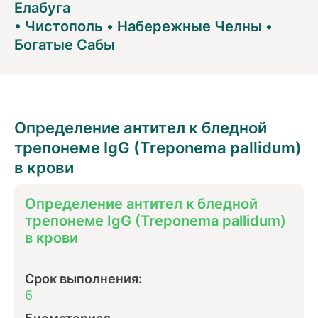
Елабуга
•
Чистополь
•
Набережные Челны
•
Богатые Сабы
Определение антител к бледной
трепонеме IgG (Treponema pallidum)
в крови
Определение антител к бледной
трепонеме IgG (Treponema pallidum)
в крови
Срок выполнения:
6
Биоматериал