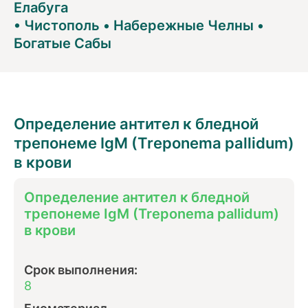
Елабуга
•
Чистополь
•
Набережные Челны
•
Богатые Сабы
Определение антител к бледной
трепонеме IgM (Treponema pallidum)
в крови
Определение антител к бледной
трепонеме IgM (Treponema pallidum)
в крови
Срок выполнения:
8
Биоматериал