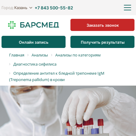
+7 843 500-55-82
Казань
Город:
Заказать звонок
Онлайн запись
Получить результаты
Главная
Анализы
Анализы по категориям
Диагностика сифилиса
Определение антител к бледной трепонеме IgM
(Treponema pallidum) в крови