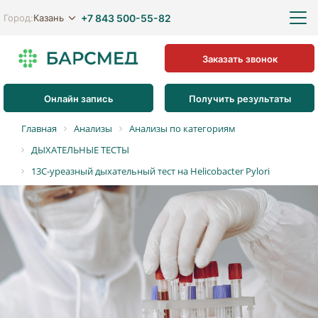
+7 843 500-55-82
Казань
Город:
Заказать звонок
Онлайн запись
Получить результаты
Главная
Анализы
Анализы по категориям
ДЫХАТЕЛЬНЫЕ ТЕСТЫ
13С-уреазный дыхательный тест на Helicobacter Pylori