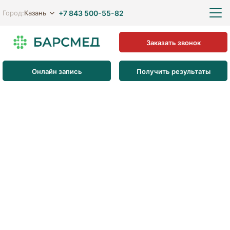
+7 843 500-55-82
Казань
Город:
Заказать звонок
Онлайн запись
Получить результаты