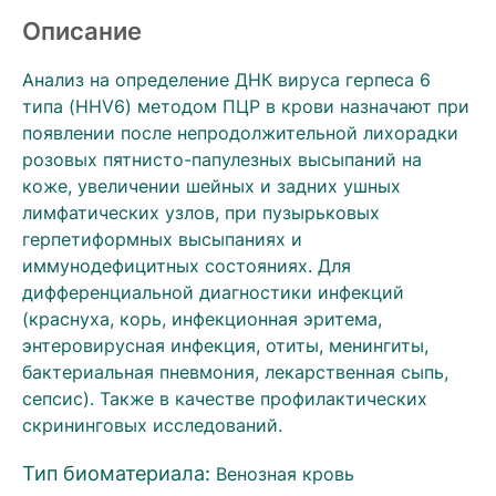
Описание
Анализ на определение ДНК вируса герпеса 6
типа (HHV6) методом ПЦР в крови назначают при
появлении после непродолжительной лихорадки
розовых пятнисто-папулезных высыпаний на
коже, увеличении шейных и задних ушных
лимфатических узлов, при пузырьковых
герпетиформных высыпаниях и
иммунодефицитных состояниях. Для
дифференциальной диагностики инфекций
(краснуха, корь, инфекционная эритема,
энтеровирусная инфекция, отиты, менингиты,
бактериальная пневмония, лекарственная сыпь,
сепсис). Также в качестве профилактических
скрининговых исследований.
Тип биоматериала:
Венозная кровь