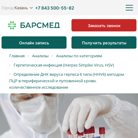
+7 843 500-55-82
Казань
Город:
Заказать звонок
Онлайн запись
Получить результаты
Главная
Анализы
Анализы по категориям
Герпетическая инфекция (Herpes Simplex Virus, HSV)
Определение ДНК вируса герпеса 6 типа (HHV6) методом
ПЦР в периферической и пуповинной крови,
количественное исследование