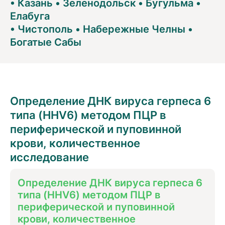
•
Казань
•
Зеленодольск
•
Бугульма
•
Елабуга
•
Чистополь
•
Набережные Челны
•
Богатые Сабы
Определение ДНК вируса герпеса 6
типа (HHV6) методом ПЦР в
периферической и пуповинной
крови, количественное
исследование
Определение ДНК вируса герпеса 6
типа (HHV6) методом ПЦР в
периферической и пуповинной
крови, количественное