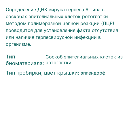
Определение ДНК вируса герпеса 6 типа в
соскобах эпителиальных клеток ротоглотки
методом полимеразной цепной реакции (ПЦР)
проводится для установления факта отсутствия
или наличия герпесвирусной инфекции в
организме.
Тип
Соскоб эпителиальных клеток из
биоматериала:
ротоглотки
Тип пробирки, цвет крышки:
эппендорф