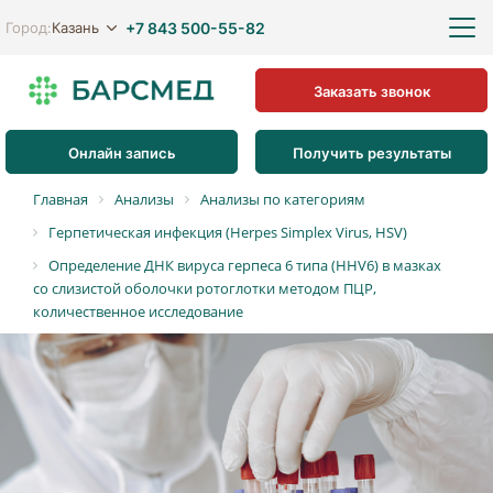
+7 843 500-55-82
Казань
Город:
Заказать звонок
Онлайн запись
Получить результаты
Главная
Анализы
Анализы по категориям
Герпетическая инфекция (Herpes Simplex Virus, HSV)
Определение ДНК вируса герпеса 6 типа (HHV6) в мазках
со слизистой оболочки ротоглотки методом ПЦР,
количественное исследование