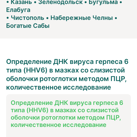
•
Казань
•
Зеленодольск
•
Бугульма
•
Елабуга
•
Чистополь
•
Набережные Челны
•
Богатые Сабы
Определение ДНК вируса герпеса 6
типа (HHV6) в мазках со слизистой
оболочки ротоглотки методом ПЦР,
количественное исследование
Определение ДНК вируса герпеса 6
типа (HHV6) в мазках со слизистой
оболочки ротоглотки методом ПЦР,
количественное исследование