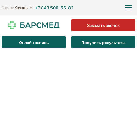
+7 843 500-55-82
Казань
Город:
Заказать звонок
Онлайн запись
Получить результаты