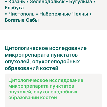
•
Казань
•
Зеленодольск
•
Бугульма
•
Елабуга
•
Чистополь
•
Набережные Челны
•
Богатые Сабы
Цитологическое исследование
микропрепарата пунктатов
опухолей, опухолеподобных
образований костей
Цитологическое исследование
микропрепарата пунктатов
опухолей, опухолеподобных
образований костей