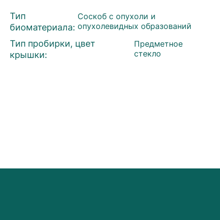
Тип
Соскоб с опухоли и
биоматериала:
опухолевидных образований
Тип пробирки, цвет
Предметное
крышки:
стекло