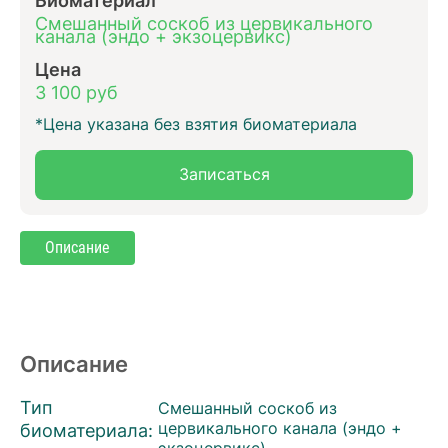
Смешанный соскоб из цервикального
канала (эндо + экзоцервикс)
Цена
3 100 руб
*Цена указана без взятия биоматериала
Записаться
Описание
Описание
Тип
Смешанный соскоб из
биоматериала:
цервикального канала (эндо +
экзоцервикс)