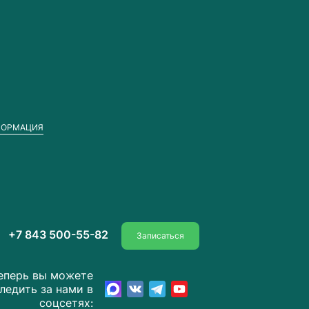
ФОРМАЦИЯ
+7 843 500-55-82
Записаться
еперь вы можете
ледить за нами в
соцсетях: