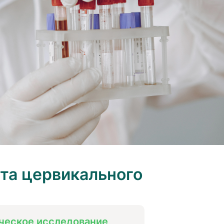
та цервикального
ческое исследование