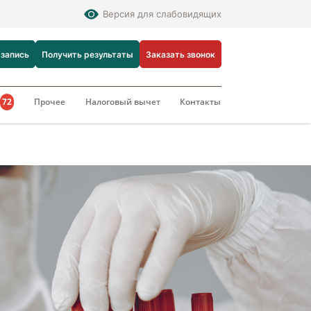
Версия для слабовидящих
 запись
Получить результаты
Заказать звонок
и
72
Прочее
Налоговый вычет
Контакты