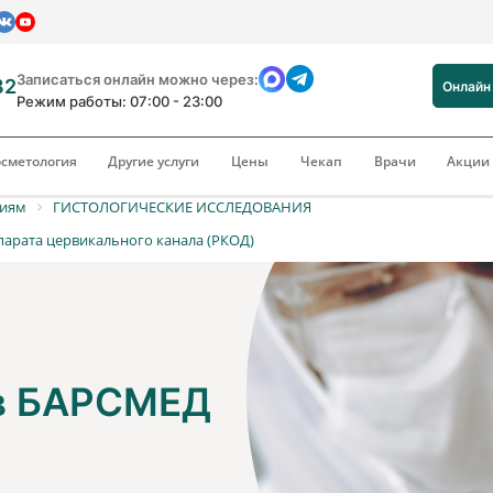
Записаться онлайн можно через:
82
Онлайн
Режим работы: 07:00 - 23:00
сметология
Другие услуги
Цены
Чекап
Врачи
Акци
риям
ГИСТОЛОГИЧЕСКИЕ ИССЛЕДОВАНИЯ
арата цервикального канала (РКОД)
 в БАРСМЕД