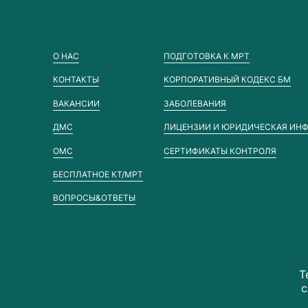
О НАС
ПОДГОТОВКА К МРТ
КОНТАКТЫ
КОРПОРАТИВНЫЙ КОДЕКС БМ
ВАКАНСИИ
ЗАБОЛЕВАНИЯ
ДМС
ЛИЦЕНЗИИ И ЮРИДИЧЕСКАЯ ИН
ОМС
СЕРТИФИКАТЫ КОНТРОЛЯ
БЕСПЛАТНОЕ КТ/МРТ
ВОПРОСЫ&ОТВЕТЫ
Т
с