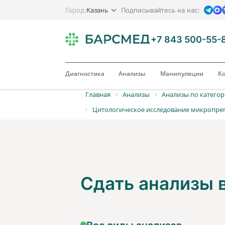
Казань
Город:
Подписывайтесь на нас:
+7 843 500-55-
Диагностика
Анализы
Манипуляции
Ко
Главная
Анализы
Анализы по катего
Цитологическое исследование микропреп
Сдать анализы
Все виды анализов