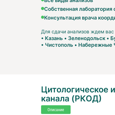
Собственная лаборатория с
Консультация врача коорд
Для сдачи анализов ждем вас
•
Казань
•
Зеленодольск
•
Б
•
Чистополь
•
Набережные 
Цитологическое 
канала (РКОД)
Описание