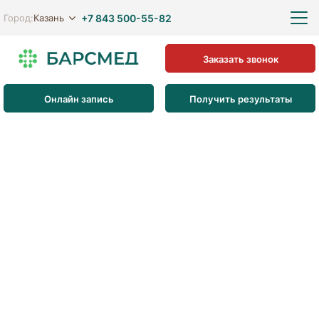
+7 843 500-55-82
Казань
Город:
Заказать звонок
Онлайн запись
Получить результаты