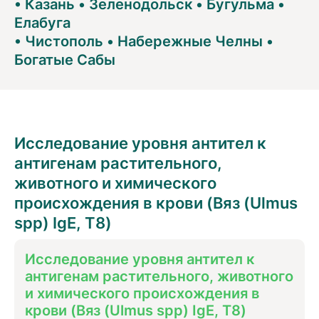
•
Казань
•
Зеленодольск
•
Бугульма
•
Елабуга
•
Чистополь
•
Набережные Челны
•
Богатые Сабы
Исследование уровня антител к
антигенам растительного,
животного и химического
происхождения в крови (Вяз (Ulmus
spp) IgE, T8)
Исследование уровня антител к
антигенам растительного, животного
и химического происхождения в
крови (Вяз (Ulmus spp) IgE, T8)