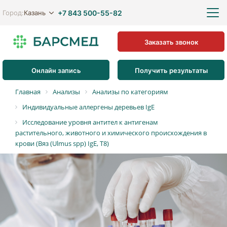
+7 843 500-55-82
Казань
Город:
Заказать звонок
Онлайн запись
Получить результаты
Главная
Анализы
Анализы по категориям
Индивидуальные аллергены деревьев IgE
Исследование уровня антител к антигенам
растительного, животного и химического происхождения в
крови (Вяз (Ulmus spp) IgE, T8)