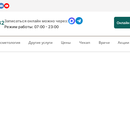
Записаться онлайн можно через:
82
Онлайн
Режим работы: 07:00 - 23:00
сметология
Другие услуги
Цены
Чекап
Врачи
Акци