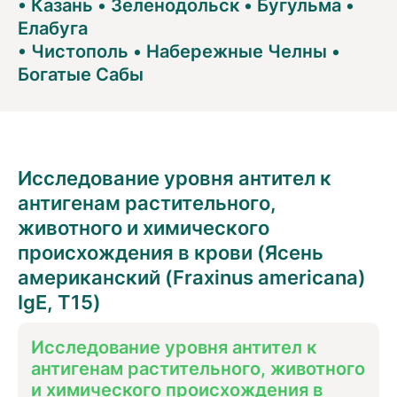
•
Казань
•
Зеленодольск
•
Бугульма
•
Елабуга
•
Чистополь
•
Набережные Челны
•
Богатые Сабы
Исследование уровня антител к
антигенам растительного,
животного и химического
происхождения в крови (Ясень
американский (Fraxinus americana)
IgE, T15)
Исследование уровня антител к
антигенам растительного, животного
и химического происхождения в