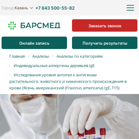
+7 843 500-55-82
Казань
Город:
Заказать звонок
Онлайн запись
Получить результаты
Главная
Анализы
Анализы по категориям
Индивидуальные аллергены деревьев IgE
Исследование уровня антител к антигенам
растительного, животного и химического происхождения в
крови (Ясень американский (Fraxinus americana) IgE, T15)