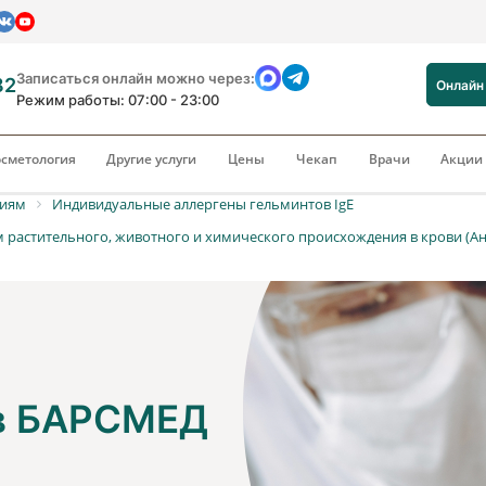
Записаться онлайн можно через:
82
Онлайн
Режим работы: 07:00 - 23:00
сметология
Другие услуги
Цены
Чекап
Врачи
Акци
риям
Индивидуальные аллергены гельминтов IgE
 растительного, животного и химического происхождения в крови (Анти
 в БАРСМЕД