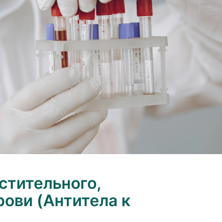
стительного,
ови (Антитела к