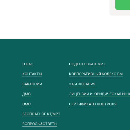
О НАС
ПОДГОТОВКА К МРТ
КОНТАКТЫ
КОРПОРАТИВНЫЙ КОДЕКС БМ
ВАКАНСИИ
ЗАБОЛЕВАНИЯ
ДМС
ЛИЦЕНЗИИ И ЮРИДИЧЕСКАЯ ИН
ОМС
СЕРТИФИКАТЫ КОНТРОЛЯ
БЕСПЛАТНОЕ КТ/МРТ
ВОПРОСЫ&ОТВЕТЫ