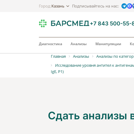
Казань
Город:
Подписывайтесь на нас:
+7 843 500-55-
Диагностика
Анализы
Манипуляции
Ко
Главная
Анализы
Анализы по катего
Исследование уровня антител к антигенам
IgЕ, P1)
Сдать анализы