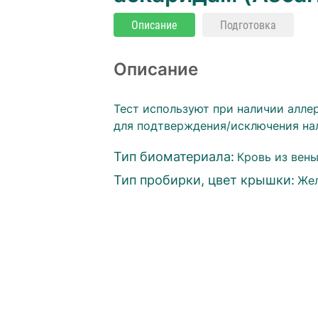
Описание
Подготовка
Описание
Тест используют при наличии алле
для подтверждения/исключения на
Тип биоматериала:
Кровь из вен
Тип пробирки, цвет крышки:
Же