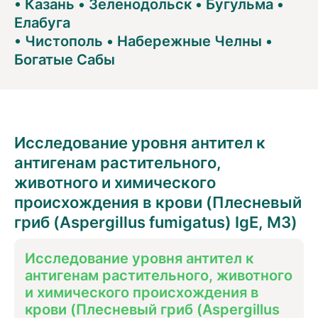
•
Казань
•
Зеленодольск
•
Бугульма
•
Елабуга
•
Чистополь
•
Набережные Челны
•
Богатые Сабы
Исследование уровня антител к
антигенам растительного,
животного и химического
происхождения в крови (Плесневый
гриб (Aspergillus fumigatus) IgE, M3)
Исследование уровня антител к
антигенам растительного, животного
и химического происхождения в
крови (Плесневый гриб (Aspergillus