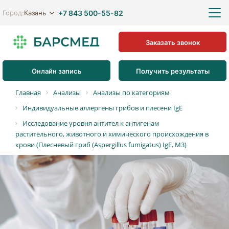
+7 843 500-55-82
Казань
Город:
Заказать звонок
Онлайн запись
Получить результаты
Главная
Анализы
Анализы по категориям
Индивидуальные аллергены грибов и плесени IgE
Исследование уровня антител к антигенам
растительного, животного и химического происхождения в
крови (Плесневый гриб (Aspergillus fumigatus) IgE, M3)