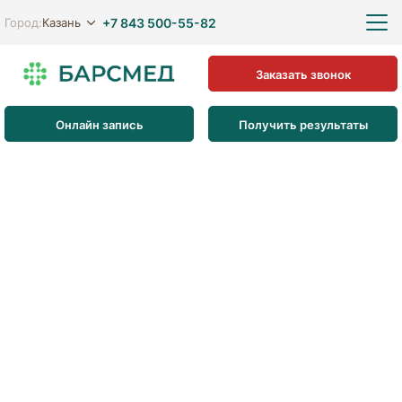
+7 843 500-55-82
Казань
Город:
Заказать звонок
Онлайн запись
Получить результаты