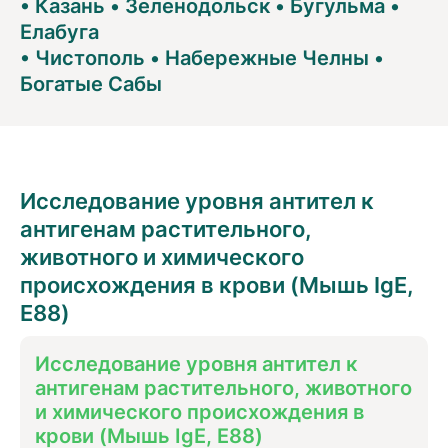
•
Казань
•
Зеленодольск
•
Бугульма
•
Елабуга
•
Чистополь
•
Набережные Челны
•
Богатые Сабы
Исследование уровня антител к
антигенам растительного,
животного и химического
происхождения в крови (Мышь IgE,
E88)
Исследование уровня антител к
антигенам растительного, животного
и химического происхождения в
крови (Мышь IgE, E88)