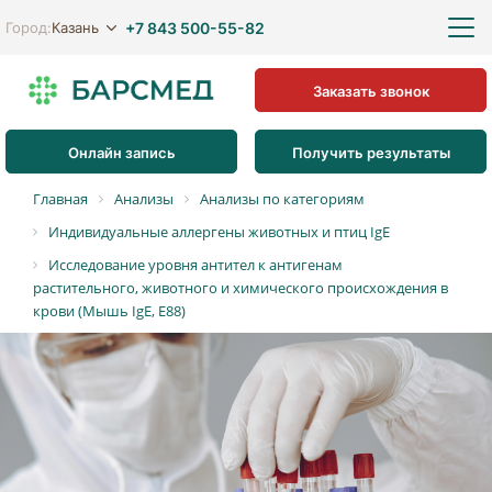
+7 843 500-55-82
Казань
Город:
Заказать звонок
Онлайн запись
Получить результаты
Главная
Анализы
Анализы по категориям
Индивидуальные аллергены животных и птиц IgE
Исследование уровня антител к антигенам
растительного, животного и химического происхождения в
крови (Мышь IgE, E88)