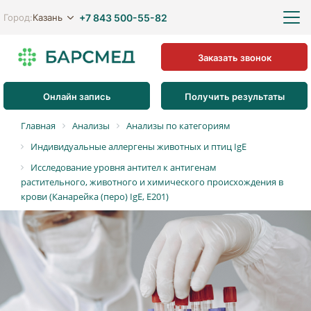
+7 843 500-55-82
Казань
Город:
Заказать звонок
Онлайн запись
Получить результаты
Главная
Анализы
Анализы по категориям
Индивидуальные аллергены животных и птиц IgE
Исследование уровня антител к антигенам
растительного, животного и химического происхождения в
крови (Канарейка (перо) IgE, E201)