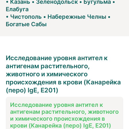
•
Казань
•
Зеленодольск
•
Бугульма
•
Елабуга
•
Чистополь
•
Набережные Челны
•
Богатые Сабы
Исследование уровня антител к
антигенам растительного,
животного и химического
происхождения в крови (Канарейка
(перо) IgE, E201)
Исследование уровня антител к
антигенам растительного, животного
и химического происхождения в
крови (Канарейка (перо) IgE, E201)