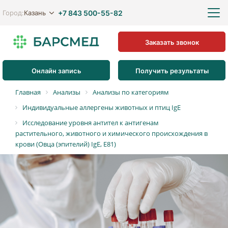
+7 843 500-55-82
Казань
Город:
Заказать звонок
Онлайн запись
Получить результаты
Главная
Анализы
Анализы по категориям
Индивидуальные аллергены животных и птиц IgE
Исследование уровня антител к антигенам
растительного, животного и химического происхождения в
крови (Овца (эпителий) IgE, E81)