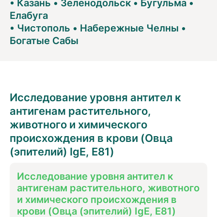
•
Казань
•
Зеленодольск
•
Бугульма
•
Елабуга
•
Чистополь
•
Набережные Челны
•
Богатые Сабы
Исследование уровня антител к
антигенам растительного,
животного и химического
происхождения в крови (Овца
(эпителий) IgE, E81)
Исследование уровня антител к
антигенам растительного, животного
и химического происхождения в
крови (Овца (эпителий) IgE, E81)