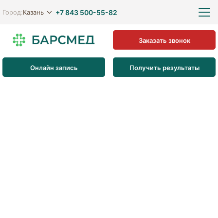
+7 843 500-55-82
Казань
Город:
Заказать звонок
Онлайн запись
Получить результаты