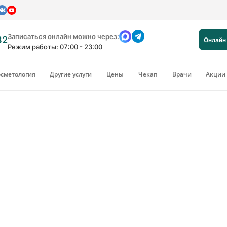
Записаться онлайн можно через:
82
Онлайн
Режим работы: 07:00 - 23:00
сметология
Другие услуги
Цены
Чекап
Врачи
Акци