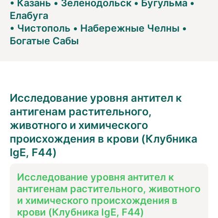
•
Казань
•
Зеленодольск
•
Бугульма
•
Елабуга
•
Чистополь
•
Набережные Челны
•
Богатые Сабы
Исследование уровня антител к
антигенам растительного,
животного и химического
происхождения в крови (Клубника
IgE, F44)
Исследование уровня антител к
антигенам растительного, животного
и химического происхождения в
крови (Клубника IgE, F44)