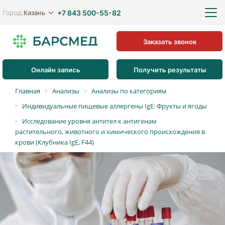
+7 843 500-55-82
Казань
Город:
Заказать звонок
Онлайн запись
Получить результаты
Главная
Анализы
Анализы по категориям
Индивидуальные пищевые аллергены IgE: Фрукты и ягоды
Исследование уровня антител к антигенам
растительного, животного и химического происхождения в
крови (Клубника IgE, F44)