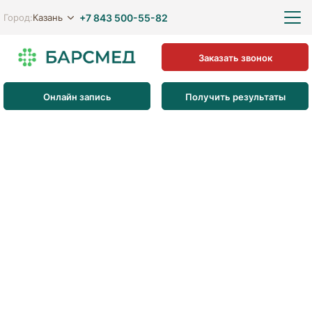
+7 843 500-55-82
Казань
Город:
Заказать звонок
Онлайн запись
Получить результаты