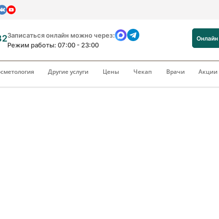
Записаться онлайн можно через:
82
Онлайн
Режим работы: 07:00 - 23:00
сметология
Другие услуги
Цены
Чекап
Врачи
Акци