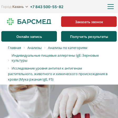
+7 843 500-55-82
Казань
Город:
Заказать звонок
Онлайн запись
Получить результаты
Главная
Анализы
Анализы по категориям
Индивидуальные пищевые аллергены IgE: Зерновые
культуры
Исследование уровня антител к антигенам
растительного, животного и химического происхождения в
крови (Мука ржаная IgE, F5)