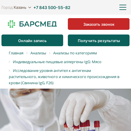
+7 843 500-55-82
Казань
Город:
Заказать звонок
Онлайн запись
Получить результаты
Главная
Анализы
Анализы по категориям
Индивидуальные пищевые аллергены IgG: Мясо
Исследование уровня антител к антигенам
растительного, животного и химического происхождения в
крови (Свинина IgG, F26)