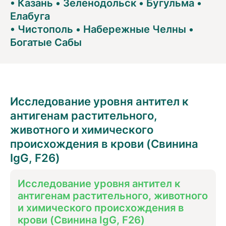
•
Казань
•
Зеленодольск
•
Бугульма
•
Елабуга
•
Чистополь
•
Набережные Челны
•
Богатые Сабы
Исследование уровня антител к
антигенам растительного,
животного и химического
происхождения в крови (Свинина
IgG, F26)
Исследование уровня антител к
антигенам растительного, животного
и химического происхождения в
крови (Свинина IgG, F26)