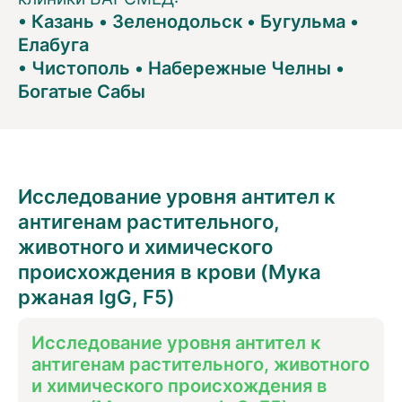
•
Казань
•
Зеленодольск
•
Бугульма
•
Елабуга
•
Чистополь
•
Набережные Челны
•
Богатые Сабы
Исследование уровня антител к
антигенам растительного,
животного и химического
происхождения в крови (Мука
ржаная IgG, F5)
Исследование уровня антител к
антигенам растительного, животного
и химического происхождения в