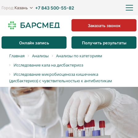
+7 843 500-55-82
Казань
Город:
Заказать звонок
Онлайн запись
Получить результаты
Главная
Анализы
Анализы по категориям
Исследование кала на дисбактериоз
Исследование микробиоценоза кишечника
(дисбактериоз) с чувствительностью к антибиотикам