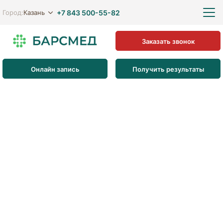
+7 843 500-55-82
Казань
Город:
Заказать звонок
Онлайн запись
Получить результаты