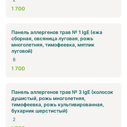
1 700
Панель аллергенов трав № 1 IgE (ежа
сборная, овсяница луговая, рожь
многолетняя, тимофеевка, мятлик
луговой)
8
1 700
Панель аллергенов трав № 3 IgE (колосок
душистый, рожь многолетняя,
тимофеевка, рожь культивированная,
бухарник шерстистый)
2