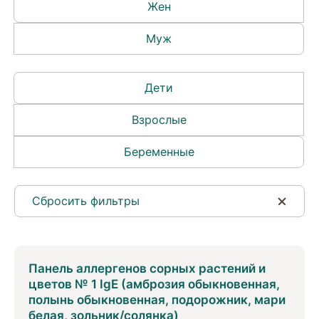
Жен
Муж
Дети
Взрослые
Беременные
Сбросить фильтры
Панель аллергенов сорных растений и
цветов № 1 IgE (амброзия обыкновенная,
полынь обыкновенная, подорожник, мари
белая, зольник/cолянка)