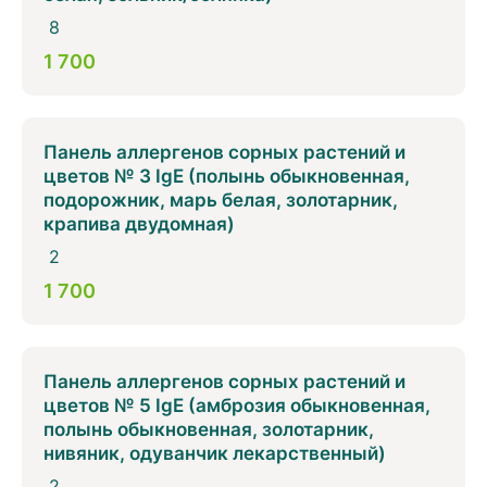
8
1 700
Панель аллергенов сорных растений и
цветов № 3 IgE (полынь обыкновенная,
подорожник, марь белая, золотарник,
крапива двудомная)
2
1 700
Панель аллергенов сорных растений и
цветов № 5 IgE (амброзия обыкновенная,
полынь обыкновенная, золотарник,
нивяник, одуванчик лекарственный)
2