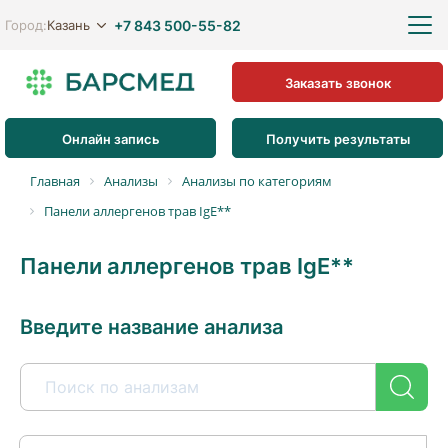
+7 843 500-55-82
Казань
Город:
Заказать звонок
Онлайн запись
Получить результаты
Главная
Анализы
Анализы по категориям
Панели аллергенов трав IgE**
Панели аллергенов трав IgE**
Введите название анализа