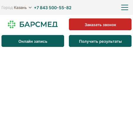
+7 843 500-55-82
Казань
Город:
Заказать звонок
Онлайн запись
Получить результаты