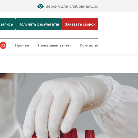
Версия для слабовидящих
 запись
Получить результаты
Заказать звонок
и
72
Прочее
Налоговый вычет
Контакты