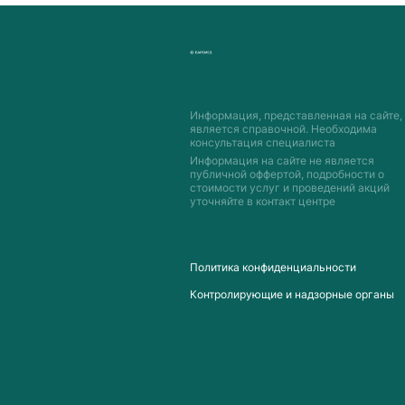
Информация, представленная на сайте,
является справочной. Необходима
консультация специалиста
Информация на сайте не является
публичной оффертой, подробности о
стоимости услуг и проведений акций
уточняйте в контакт центре
Пoлитика конфиденциальности
Контролирующие и надзорные органы