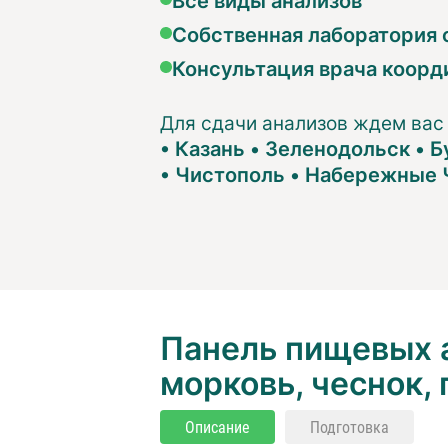
Собственная лаборатория с
Консультация врача коорд
Для сдачи анализов ждем вас
•
Казань
•
Зеленодольск
•
Б
•
Чистополь
•
Набережные 
Панель пищевых а
морковь, чеснок, 
Описание
Подготовка