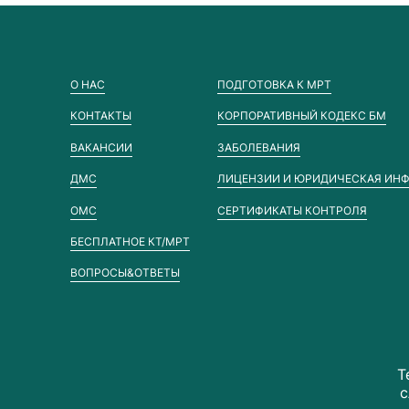
О НАС
ПОДГОТОВКА К МРТ
КОНТАКТЫ
КОРПОРАТИВНЫЙ КОДЕКС БМ
ВАКАНСИИ
ЗАБОЛЕВАНИЯ
ДМС
ЛИЦЕНЗИИ И ЮРИДИЧЕСКАЯ ИН
ОМС
СЕРТИФИКАТЫ КОНТРОЛЯ
БЕСПЛАТНОЕ КТ/МРТ
ВОПРОСЫ&ОТВЕТЫ
Т
с