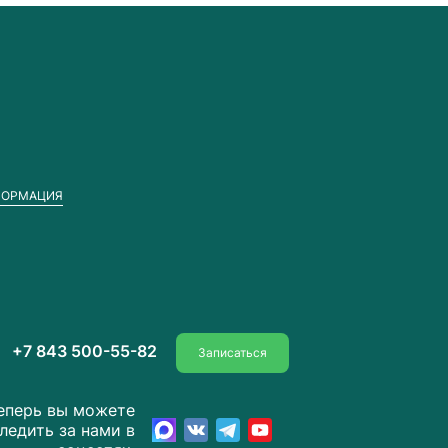
ФОРМАЦИЯ
+7 843 500-55-82
Записаться
еперь вы можете
ледить за нами в