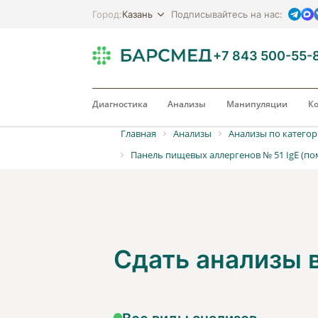
Казань
Город:
Подписывайтесь на нас:
+7 843 500-55-
Диагностика
Анализы
Манипуляции
Ко
Главная
Анализы
Анализы по катего
Панель пищевых аллергенов № 51 IgE (пом
Сдать анализы
Все виды анализов