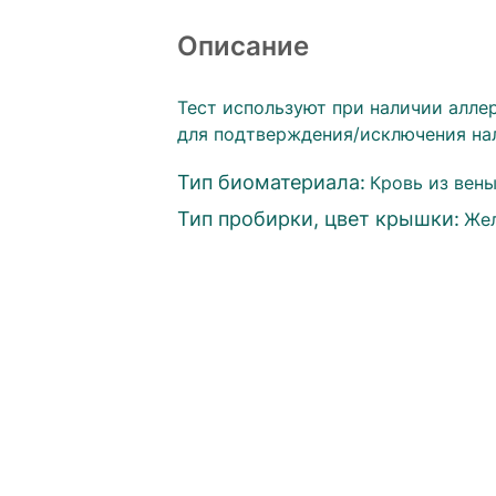
Описание
Тест используют при наличии алле
для подтверждения/исключения на
Тип биоматериала:
Кровь из вен
Тип пробирки, цвет крышки:
Же