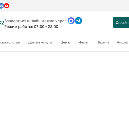
Записаться онлайн можно через:
82
Онлайн
Режим работы: 07:00 - 23:00
сметология
Другие услуги
Цены
Чекап
Врачи
Акци