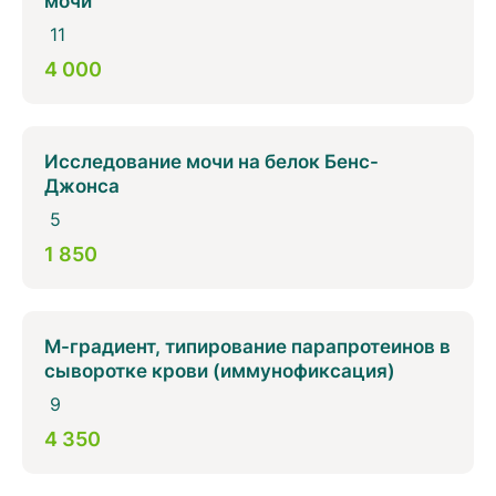
мочи
11
4 000
Исследование мочи на белок Бенс-
Джонса
5
1 850
М-градиент, типирование парапротеинов в
сыворотке крови (иммунофиксация)
9
4 350