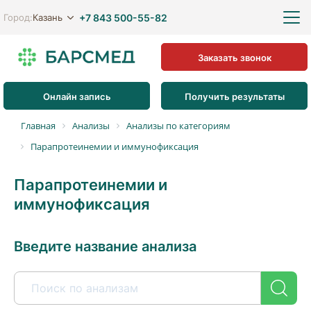
+7 843 500-55-82
Казань
Город:
Заказать звонок
Онлайн запись
Получить результаты
Главная
Анализы
Анализы по категориям
Парапротеинемии и иммунофиксация
Парапротеинемии и
иммунофиксация
Введите название анализа