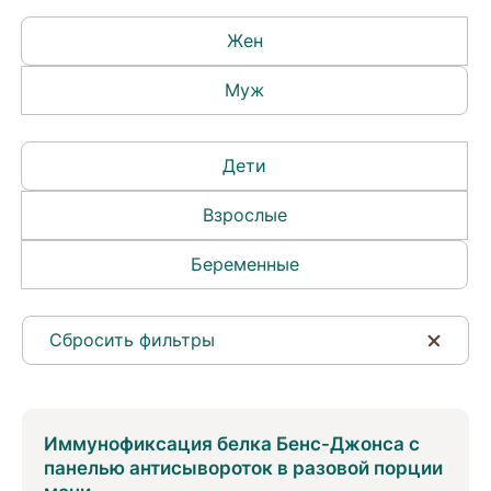
Жен
Муж
Дети
Взрослые
Беременные
Сбросить фильтры
Иммунофиксация белка Бенс-Джонса с
панелью антисывороток в разовой порции